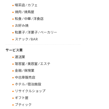
喫茶店 ⁄ カフェ
焼肉 ⁄ 焼鳥屋
和食 ⁄ 中華 ⁄ 洋食店
お好み焼
和菓子 ⁄ 洋菓子 ⁄ ベーカリー
スナック ⁄ BAR
サービス業
運送業
理容室 ⁄ 美容室 ⁄ エステ
金融 ⁄ 保険業
中古車販売店
ホテル ⁄ 宿泊施設
リサイクルショップ
ギフト屋
ブティック