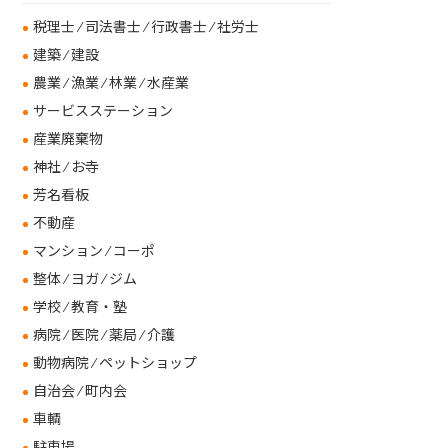
税理士 ⁄ 司法書士 ⁄ 行政書士 ⁄ 社労士
建築 ⁄ 建設
農業 ⁄ 漁業 ⁄ 林業 ⁄ 水産業
サービスステーション
産業廃棄物
神社 ⁄ お寺
芳名看板
不動産
マンション ⁄ コーポ
整体 ⁄ ヨガ ⁄ ジム
学校 ⁄ 教育・塾
病院 ⁄ 医院 ⁄ 薬局 ⁄ 介護
動物病院 ⁄ ペットショップ
自治会 ⁄ 町内会
車輌
駐車場