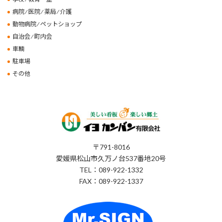
病院 ⁄ 医院 ⁄ 薬局 ⁄ 介護
動物病院 ⁄ ペットショップ
自治会 ⁄ 町内会
車輌
駐車場
その他
〒791-8016
愛媛県松山市久万ノ台537番地20号
TEL：089-922-1332
FAX：089-922-1337