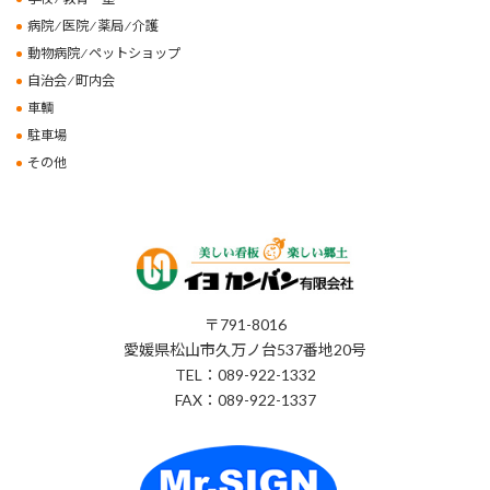
病院 ⁄ 医院 ⁄ 薬局 ⁄ 介護
動物病院 ⁄ ペットショップ
自治会 ⁄ 町内会
車輌
駐車場
その他
〒791-8016
愛媛県松山市久万ノ台537番地20号
TEL：089-922-1332
FAX：089-922-1337