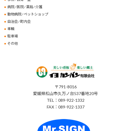
病院 ⁄ 医院 ⁄ 薬局 ⁄ 介護
動物病院 ⁄ ペットショップ
自治会 ⁄ 町内会
車輌
駐車場
その他
〒791-8016
愛媛県松山市久万ノ台537番地20号
TEL：089-922-1332
FAX：089-922-1337