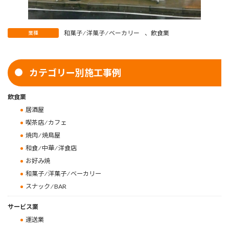
和菓子 ⁄ 洋菓子 ⁄ ベーカリー
、
飲食業
業種
カテゴリー別施工事例
飲食業
居酒屋
喫茶店 ⁄ カフェ
焼肉 ⁄ 焼鳥屋
和食 ⁄ 中華 ⁄ 洋食店
お好み焼
和菓子 ⁄ 洋菓子 ⁄ ベーカリー
スナック ⁄ BAR
サービス業
運送業