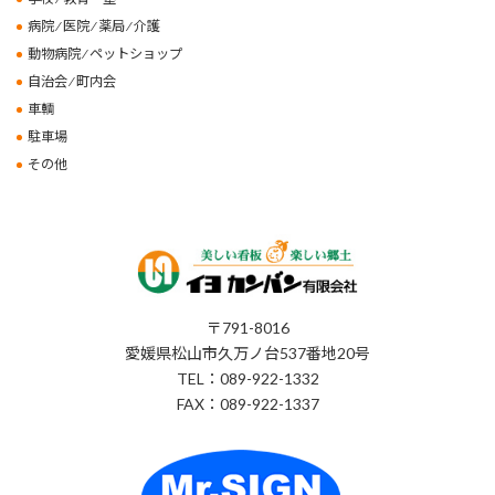
病院 ⁄ 医院 ⁄ 薬局 ⁄ 介護
動物病院 ⁄ ペットショップ
自治会 ⁄ 町内会
車輌
駐車場
その他
〒791-8016
愛媛県松山市久万ノ台537番地20号
TEL：089-922-1332
FAX：089-922-1337