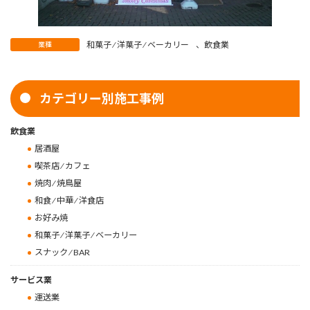
和菓子 ⁄ 洋菓子 ⁄ ベーカリー
、
飲食業
業種
カテゴリー別施工事例
飲食業
居酒屋
喫茶店 ⁄ カフェ
焼肉 ⁄ 焼鳥屋
和食 ⁄ 中華 ⁄ 洋食店
お好み焼
和菓子 ⁄ 洋菓子 ⁄ ベーカリー
スナック ⁄ BAR
サービス業
運送業