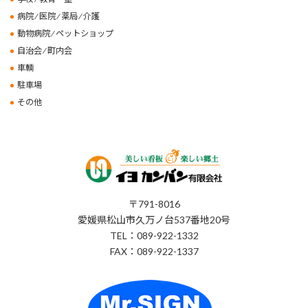
病院 ⁄ 医院 ⁄ 薬局 ⁄ 介護
動物病院 ⁄ ペットショップ
自治会 ⁄ 町内会
車輌
駐車場
その他
〒791-8016
愛媛県松山市久万ノ台537番地20号
TEL：089-922-1332
FAX：089-922-1337