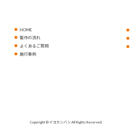
HOME
製作の流れ
よくあるご質問
施行事例
Copyright © イヨカンバン All Rights Reserved.