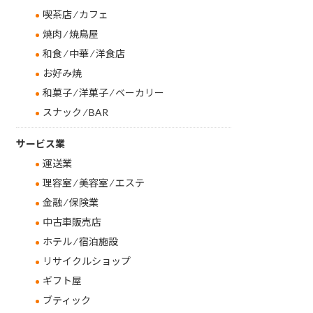
喫茶店 ⁄ カフェ
焼肉 ⁄ 焼鳥屋
和食 ⁄ 中華 ⁄ 洋食店
お好み焼
和菓子 ⁄ 洋菓子 ⁄ ベーカリー
スナック ⁄ BAR
サービス業
運送業
理容室 ⁄ 美容室 ⁄ エステ
金融 ⁄ 保険業
中古車販売店
ホテル ⁄ 宿泊施設
リサイクルショップ
ギフト屋
ブティック