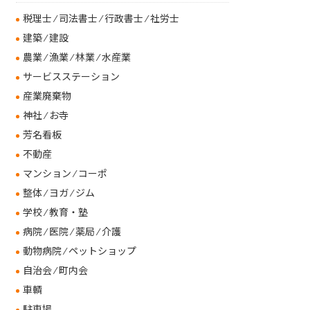
税理士 ⁄ 司法書士 ⁄ 行政書士 ⁄ 社労士
建築 ⁄ 建設
農業 ⁄ 漁業 ⁄ 林業 ⁄ 水産業
サービスステーション
産業廃棄物
神社 ⁄ お寺
芳名看板
不動産
マンション ⁄ コーポ
整体 ⁄ ヨガ ⁄ ジム
学校 ⁄ 教育・塾
病院 ⁄ 医院 ⁄ 薬局 ⁄ 介護
動物病院 ⁄ ペットショップ
自治会 ⁄ 町内会
車輌
駐車場