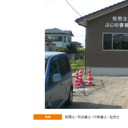
税理士 ⁄ 司法書士 ⁄ 行政書士 ⁄ 社労士
業種