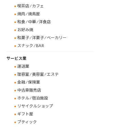
喫茶店 ⁄ カフェ
焼肉 ⁄ 焼鳥屋
和食 ⁄ 中華 ⁄ 洋食店
お好み焼
和菓子 ⁄ 洋菓子 ⁄ ベーカリー
スナック ⁄ BAR
サービス業
運送業
理容室 ⁄ 美容室 ⁄ エステ
金融 ⁄ 保険業
中古車販売店
ホテル ⁄ 宿泊施設
リサイクルショップ
ギフト屋
ブティック