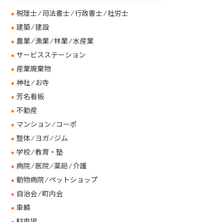
税理士 ⁄ 司法書士 ⁄ 行政書士 ⁄ 社労士
建築 ⁄ 建設
農業 ⁄ 漁業 ⁄ 林業 ⁄ 水産業
サービスステーション
産業廃棄物
神社 ⁄ お寺
芳名看板
不動産
マンション ⁄ コーポ
整体 ⁄ ヨガ ⁄ ジム
学校 ⁄ 教育・塾
病院 ⁄ 医院 ⁄ 薬局 ⁄ 介護
動物病院 ⁄ ペットショップ
自治会 ⁄ 町内会
車輌
駐車場