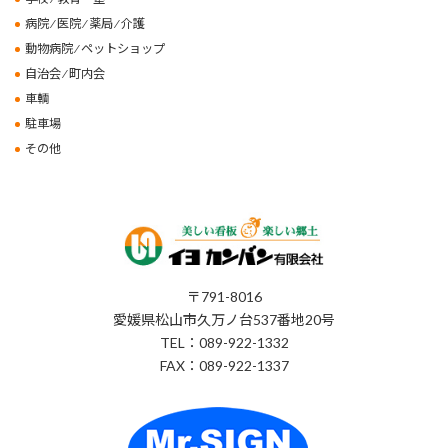
病院 ⁄ 医院 ⁄ 薬局 ⁄ 介護
動物病院 ⁄ ペットショップ
自治会 ⁄ 町内会
車輌
駐車場
その他
〒791-8016
愛媛県松山市久万ノ台537番地20号
TEL：089-922-1332
FAX：089-922-1337