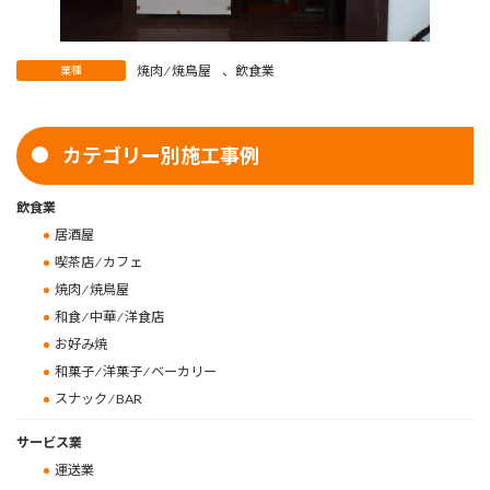
焼肉 ⁄ 焼鳥屋
、
飲食業
業種
カテゴリー別施工事例
飲食業
居酒屋
喫茶店 ⁄ カフェ
焼肉 ⁄ 焼鳥屋
和食 ⁄ 中華 ⁄ 洋食店
お好み焼
和菓子 ⁄ 洋菓子 ⁄ ベーカリー
スナック ⁄ BAR
サービス業
運送業