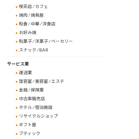
喫茶店 ⁄ カフェ
焼肉 ⁄ 焼鳥屋
和食 ⁄ 中華 ⁄ 洋食店
お好み焼
和菓子 ⁄ 洋菓子 ⁄ ベーカリー
スナック ⁄ BAR
サービス業
運送業
理容室 ⁄ 美容室 ⁄ エステ
金融 ⁄ 保険業
中古車販売店
ホテル ⁄ 宿泊施設
リサイクルショップ
ギフト屋
ブティック