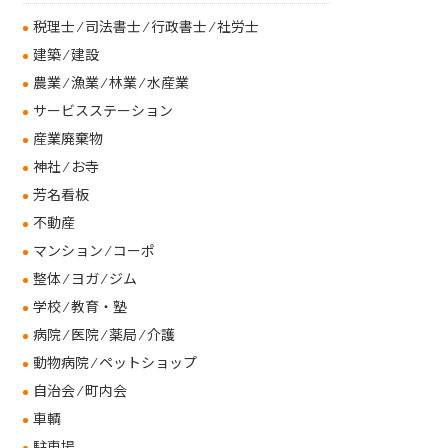
税理士 ⁄ 司法書士 ⁄ 行政書士 ⁄ 社労士
建築 ⁄ 建設
農業 ⁄ 漁業 ⁄ 林業 ⁄ 水産業
サービスステーション
産業廃棄物
神社 ⁄ お寺
芳名看板
不動産
マンション ⁄ コーポ
整体 ⁄ ヨガ ⁄ ジム
学校 ⁄ 教育・塾
病院 ⁄ 医院 ⁄ 薬局 ⁄ 介護
動物病院 ⁄ ペットショップ
自治会 ⁄ 町内会
車輌
駐車場