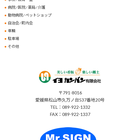
病院 ⁄ 医院 ⁄ 薬局 ⁄ 介護
動物病院 ⁄ ペットショップ
自治会 ⁄ 町内会
車輌
駐車場
その他
〒791-8016
愛媛県松山市久万ノ台537番地20号
TEL：089-922-1332
FAX：089-922-1337