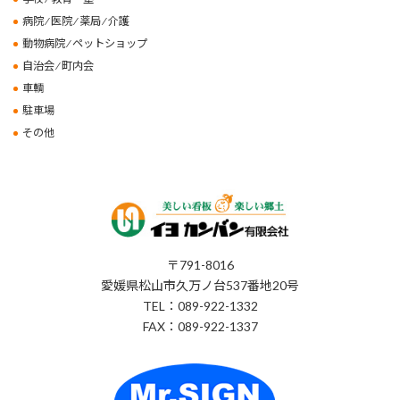
病院 ⁄ 医院 ⁄ 薬局 ⁄ 介護
動物病院 ⁄ ペットショップ
自治会 ⁄ 町内会
車輌
駐車場
その他
〒791-8016
愛媛県松山市久万ノ台537番地20号
TEL：089-922-1332
FAX：089-922-1337