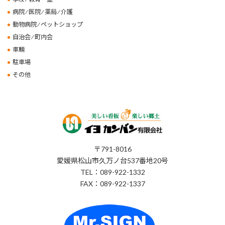
病院 ⁄ 医院 ⁄ 薬局 ⁄ 介護
動物病院 ⁄ ペットショップ
自治会 ⁄ 町内会
車輌
駐車場
その他
〒791-8016
愛媛県松山市久万ノ台537番地20号
TEL：089-922-1332
FAX：089-922-1337