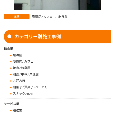
喫茶店 ⁄ カフェ
、
飲食業
業種
カテゴリー別施工事例
飲食業
居酒屋
喫茶店 ⁄ カフェ
焼肉 ⁄ 焼鳥屋
和食 ⁄ 中華 ⁄ 洋食店
お好み焼
和菓子 ⁄ 洋菓子 ⁄ ベーカリー
スナック ⁄ BAR
サービス業
運送業