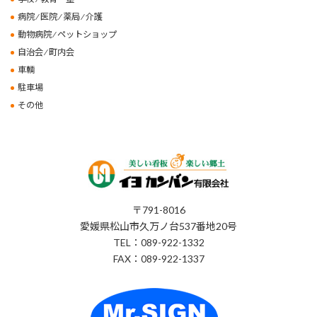
病院 ⁄ 医院 ⁄ 薬局 ⁄ 介護
動物病院 ⁄ ペットショップ
自治会 ⁄ 町内会
車輌
駐車場
その他
〒791-8016
愛媛県松山市久万ノ台537番地20号
TEL：089-922-1332
FAX：089-922-1337