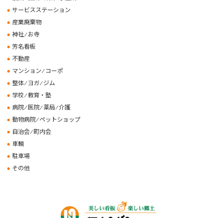
サービスステーション
産業廃棄物
神社 ⁄ お寺
芳名看板
不動産
マンション ⁄ コーポ
整体 ⁄ ヨガ ⁄ ジム
学校 ⁄ 教育・塾
病院 ⁄ 医院 ⁄ 薬局 ⁄ 介護
動物病院 ⁄ ペットショップ
自治会 ⁄ 町内会
車輌
駐車場
その他