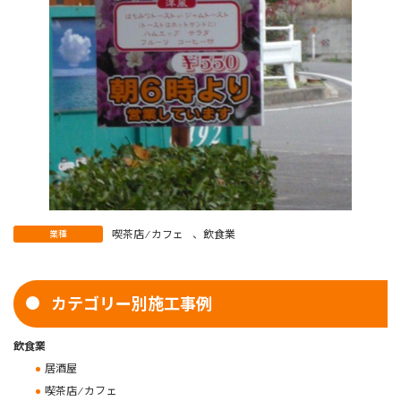
喫茶店 ⁄ カフェ
、
飲食業
業種
カテゴリー別施工事例
飲食業
居酒屋
喫茶店 ⁄ カフェ