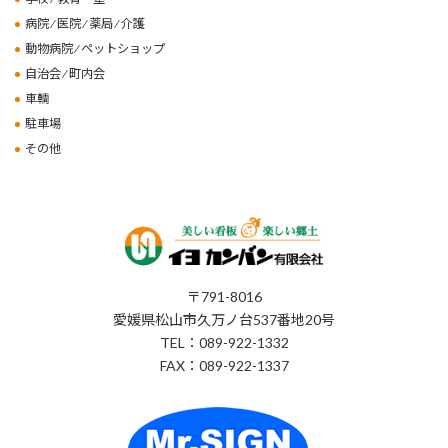
病院 ⁄ 医院 ⁄ 薬局 ⁄ 介護
動物病院 ⁄ ペットショップ
自治会 ⁄ 町内会
車輌
駐車場
その他
〒791-8016
愛媛県松山市久万ノ台537番地20号
TEL：089-922-1332
FAX：089-922-1337