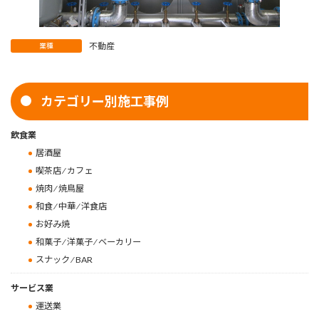
不動産
業種
カテゴリー別施工事例
飲食業
居酒屋
喫茶店 ⁄ カフェ
焼肉 ⁄ 焼鳥屋
和食 ⁄ 中華 ⁄ 洋食店
お好み焼
和菓子 ⁄ 洋菓子 ⁄ ベーカリー
スナック ⁄ BAR
サービス業
運送業