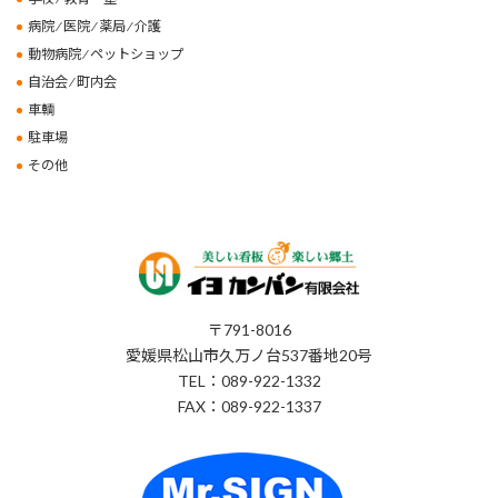
病院 ⁄ 医院 ⁄ 薬局 ⁄ 介護
動物病院 ⁄ ペットショップ
自治会 ⁄ 町内会
車輌
駐車場
その他
〒791-8016
愛媛県松山市久万ノ台537番地20号
TEL：089-922-1332
FAX：089-922-1337