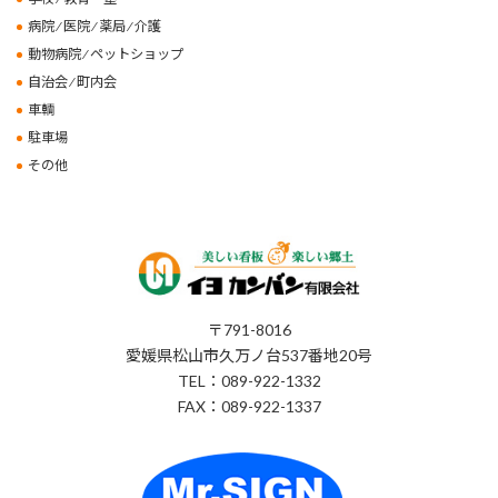
病院 ⁄ 医院 ⁄ 薬局 ⁄ 介護
動物病院 ⁄ ペットショップ
自治会 ⁄ 町内会
車輌
駐車場
その他
〒791-8016
愛媛県松山市久万ノ台537番地20号
TEL：089-922-1332
FAX：089-922-1337