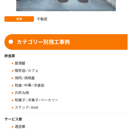
不動産
業種
カテゴリー別施工事例
飲食業
居酒屋
喫茶店 ⁄ カフェ
焼肉 ⁄ 焼鳥屋
和食 ⁄ 中華 ⁄ 洋食店
お好み焼
和菓子 ⁄ 洋菓子 ⁄ ベーカリー
スナック ⁄ BAR
サービス業
運送業