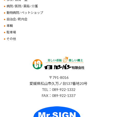
病院 ⁄ 医院 ⁄ 薬局 ⁄ 介護
動物病院 ⁄ ペットショップ
自治会 ⁄ 町内会
車輌
駐車場
その他
〒791-8016
愛媛県松山市久万ノ台537番地20号
TEL：089-922-1332
FAX：089-922-1337