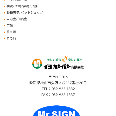
病院 ⁄ 医院 ⁄ 薬局 ⁄ 介護
動物病院 ⁄ ペットショップ
自治会 ⁄ 町内会
車輌
駐車場
その他
〒791-8016
愛媛県松山市久万ノ台537番地20号
TEL：089-922-1332
FAX：089-922-1337