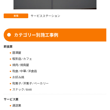
サービスステーション
業種
カテゴリー別施工事例
飲食業
居酒屋
喫茶店 ⁄ カフェ
焼肉 ⁄ 焼鳥屋
和食 ⁄ 中華 ⁄ 洋食店
お好み焼
和菓子 ⁄ 洋菓子 ⁄ ベーカリー
スナック ⁄ BAR
サービス業
運送業