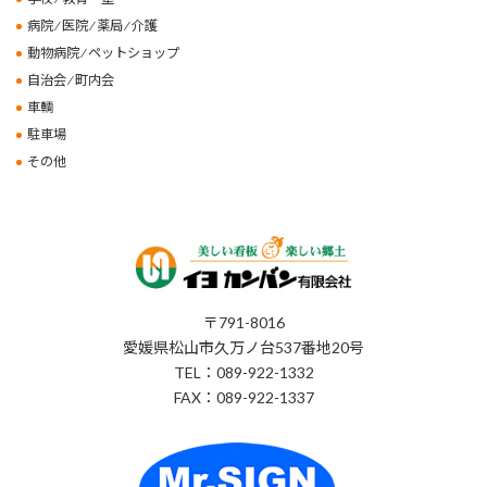
病院 ⁄ 医院 ⁄ 薬局 ⁄ 介護
動物病院 ⁄ ペットショップ
自治会 ⁄ 町内会
車輌
駐車場
その他
〒791-8016
愛媛県松山市久万ノ台537番地20号
TEL：089-922-1332
FAX：089-922-1337