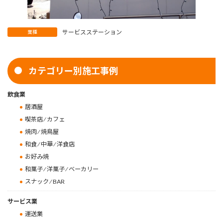
サービスステーション
業種
カテゴリー別施工事例
飲食業
居酒屋
喫茶店 ⁄ カフェ
焼肉 ⁄ 焼鳥屋
和食 ⁄ 中華 ⁄ 洋食店
お好み焼
和菓子 ⁄ 洋菓子 ⁄ ベーカリー
スナック ⁄ BAR
サービス業
運送業