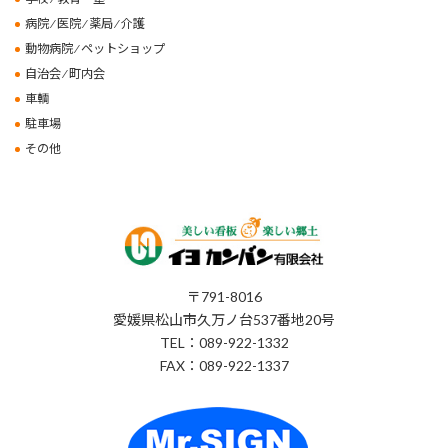
病院 ⁄ 医院 ⁄ 薬局 ⁄ 介護
動物病院 ⁄ ペットショップ
自治会 ⁄ 町内会
車輌
駐車場
その他
〒791-8016
愛媛県松山市久万ノ台537番地20号
TEL：089-922-1332
FAX：089-922-1337