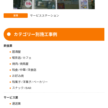
サービスステーション
業種
カテゴリー別施工事例
飲食業
居酒屋
喫茶店 ⁄ カフェ
焼肉 ⁄ 焼鳥屋
和食 ⁄ 中華 ⁄ 洋食店
お好み焼
和菓子 ⁄ 洋菓子 ⁄ ベーカリー
スナック ⁄ BAR
サービス業
運送業