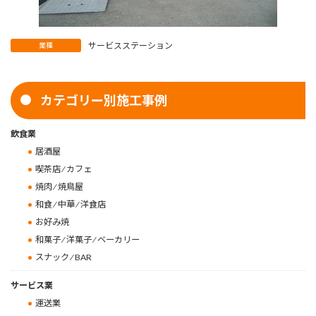
サービスステーション
業種
カテゴリー別施工事例
飲食業
居酒屋
喫茶店 ⁄ カフェ
焼肉 ⁄ 焼鳥屋
和食 ⁄ 中華 ⁄ 洋食店
お好み焼
和菓子 ⁄ 洋菓子 ⁄ ベーカリー
スナック ⁄ BAR
サービス業
運送業