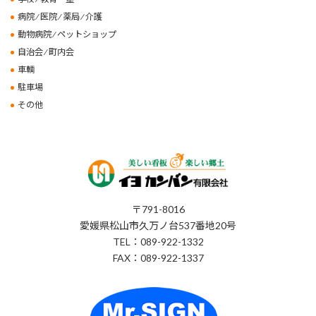
病院 ⁄ 医院 ⁄ 薬局 ⁄ 介護
動物病院 ⁄ ペットショップ
自治会 ⁄ 町内会
車輌
駐車場
その他
〒791-8016
愛媛県松山市久万ノ台537番地20号
TEL：089-922-1332
FAX：089-922-1337