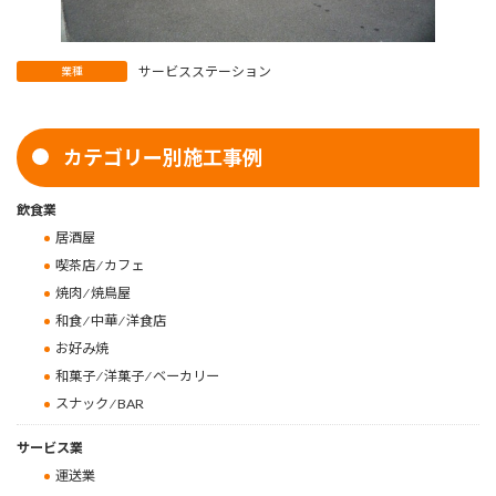
サービスステーション
業種
カテゴリー別施工事例
飲食業
居酒屋
喫茶店 ⁄ カフェ
焼肉 ⁄ 焼鳥屋
和食 ⁄ 中華 ⁄ 洋食店
お好み焼
和菓子 ⁄ 洋菓子 ⁄ ベーカリー
スナック ⁄ BAR
サービス業
運送業