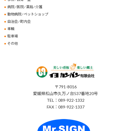
病院 ⁄ 医院 ⁄ 薬局 ⁄ 介護
動物病院 ⁄ ペットショップ
自治会 ⁄ 町内会
車輌
駐車場
その他
〒791-8016
愛媛県松山市久万ノ台537番地20号
TEL：089-922-1332
FAX：089-922-1337