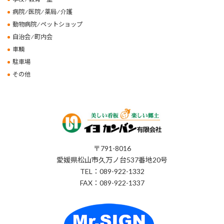
病院 ⁄ 医院 ⁄ 薬局 ⁄ 介護
動物病院 ⁄ ペットショップ
自治会 ⁄ 町内会
車輌
駐車場
その他
〒791-8016
愛媛県松山市久万ノ台537番地20号
TEL：089-922-1332
FAX：089-922-1337