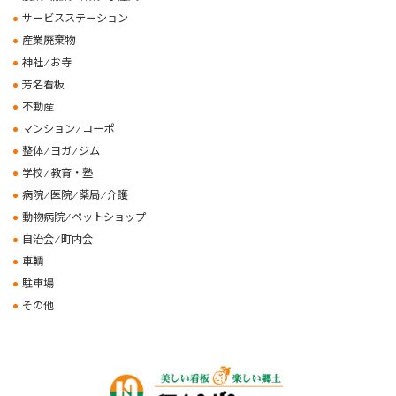
サービスステーション
産業廃棄物
神社 ⁄ お寺
芳名看板
不動産
マンション ⁄ コーポ
整体 ⁄ ヨガ ⁄ ジム
学校 ⁄ 教育・塾
病院 ⁄ 医院 ⁄ 薬局 ⁄ 介護
動物病院 ⁄ ペットショップ
自治会 ⁄ 町内会
車輌
駐車場
その他