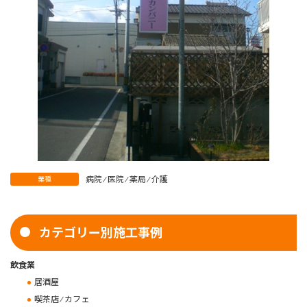
病院 ⁄ 医院 ⁄ 薬局 ⁄ 介護
業種
カテゴリー別施工事例
飲食業
居酒屋
喫茶店 ⁄ カフェ