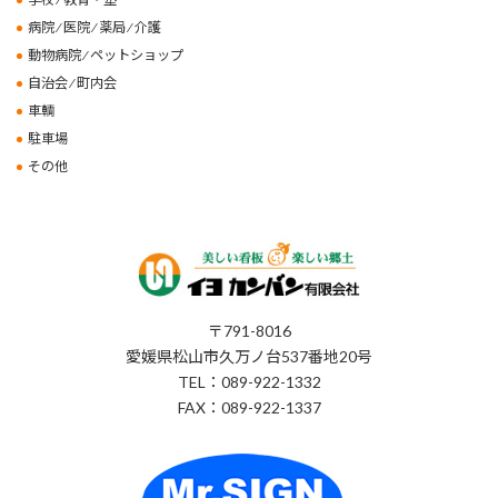
病院 ⁄ 医院 ⁄ 薬局 ⁄ 介護
動物病院 ⁄ ペットショップ
自治会 ⁄ 町内会
車輌
駐車場
その他
〒791-8016
愛媛県松山市久万ノ台537番地20号
TEL：089-922-1332
FAX：089-922-1337