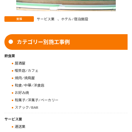
サービス業
、
ホテル ⁄ 宿泊施設
業種
カテゴリー別施工事例
飲食業
居酒屋
喫茶店 ⁄ カフェ
焼肉 ⁄ 焼鳥屋
和食 ⁄ 中華 ⁄ 洋食店
お好み焼
和菓子 ⁄ 洋菓子 ⁄ ベーカリー
スナック ⁄ BAR
サービス業
運送業