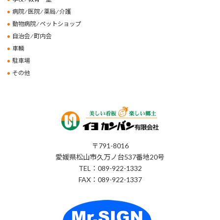
病院 ⁄ 医院 ⁄ 薬局 ⁄ 介護
動物病院 ⁄ ペットショップ
自治会 ⁄ 町内会
車輌
駐車場
その他
〒791-8016
愛媛県松山市久万ノ台537番地20号
TEL：089-922-1332
FAX：089-922-1337