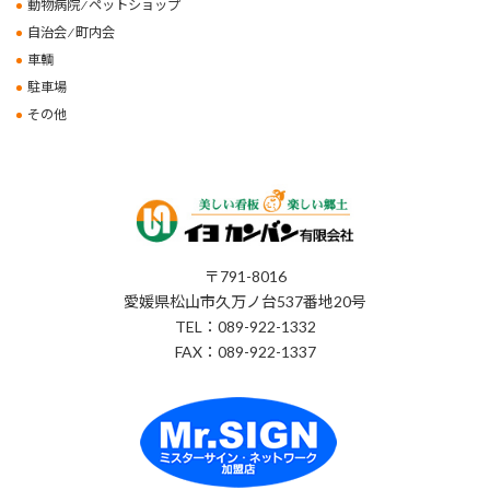
動物病院 ⁄ ペットショップ
自治会 ⁄ 町内会
車輌
駐車場
その他
〒791-8016
愛媛県松山市久万ノ台537番地20号
TEL：089-922-1332
FAX：089-922-1337