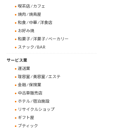
喫茶店 ⁄ カフェ
焼肉 ⁄ 焼鳥屋
和食 ⁄ 中華 ⁄ 洋食店
お好み焼
和菓子 ⁄ 洋菓子 ⁄ ベーカリー
スナック ⁄ BAR
サービス業
運送業
理容室 ⁄ 美容室 ⁄ エステ
金融 ⁄ 保険業
中古車販売店
ホテル ⁄ 宿泊施設
リサイクルショップ
ギフト屋
ブティック