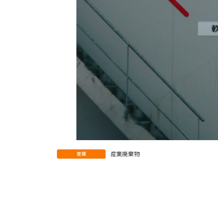
産業廃棄物
業種