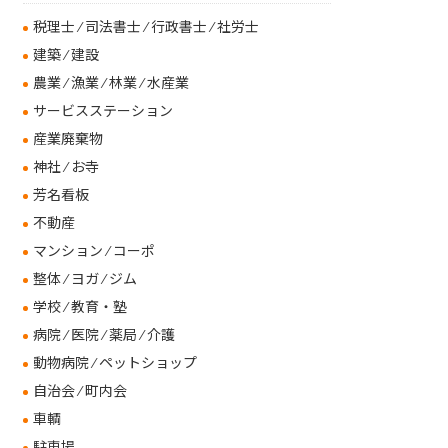
税理士 ⁄ 司法書士 ⁄ 行政書士 ⁄ 社労士
建築 ⁄ 建設
農業 ⁄ 漁業 ⁄ 林業 ⁄ 水産業
サービスステーション
産業廃棄物
神社 ⁄ お寺
芳名看板
不動産
マンション ⁄ コーポ
整体 ⁄ ヨガ ⁄ ジム
学校 ⁄ 教育・塾
病院 ⁄ 医院 ⁄ 薬局 ⁄ 介護
動物病院 ⁄ ペットショップ
自治会 ⁄ 町内会
車輌
駐車場