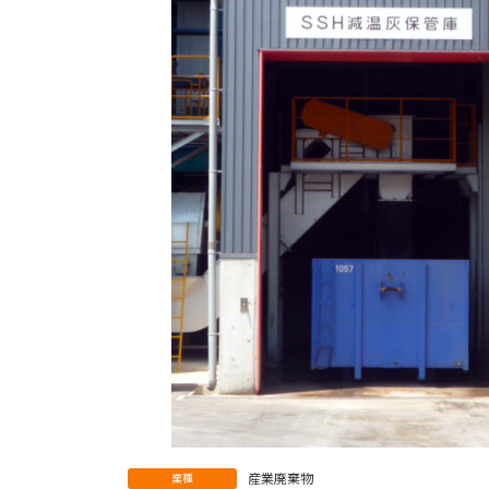
産業廃棄物
業種