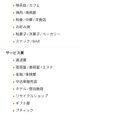
喫茶店 ⁄ カフェ
焼肉 ⁄ 焼鳥屋
和食 ⁄ 中華 ⁄ 洋食店
お好み焼
和菓子 ⁄ 洋菓子 ⁄ ベーカリー
スナック ⁄ BAR
サービス業
運送業
理容室 ⁄ 美容室 ⁄ エステ
金融 ⁄ 保険業
中古車販売店
ホテル ⁄ 宿泊施設
リサイクルショップ
ギフト屋
ブティック