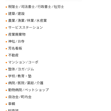
税理士 ⁄ 司法書士 ⁄ 行政書士 ⁄ 社労士
建築 ⁄ 建設
農業 ⁄ 漁業 ⁄ 林業 ⁄ 水産業
サービスステーション
産業廃棄物
神社 ⁄ お寺
芳名看板
不動産
マンション ⁄ コーポ
整体 ⁄ ヨガ ⁄ ジム
学校 ⁄ 教育・塾
病院 ⁄ 医院 ⁄ 薬局 ⁄ 介護
動物病院 ⁄ ペットショップ
自治会 ⁄ 町内会
車輌
駐車場