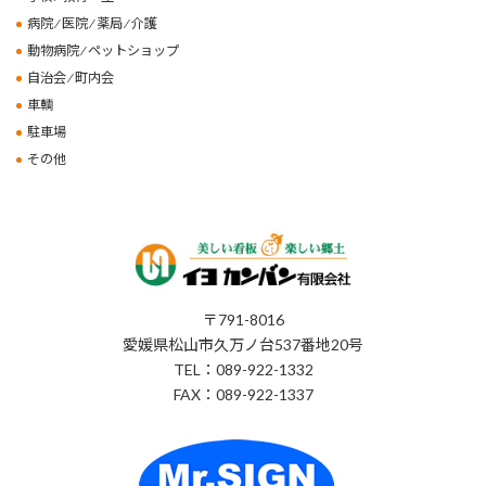
病院 ⁄ 医院 ⁄ 薬局 ⁄ 介護
動物病院 ⁄ ペットショップ
自治会 ⁄ 町内会
車輌
駐車場
その他
〒791-8016
愛媛県松山市久万ノ台537番地20号
TEL：089-922-1332
FAX：089-922-1337