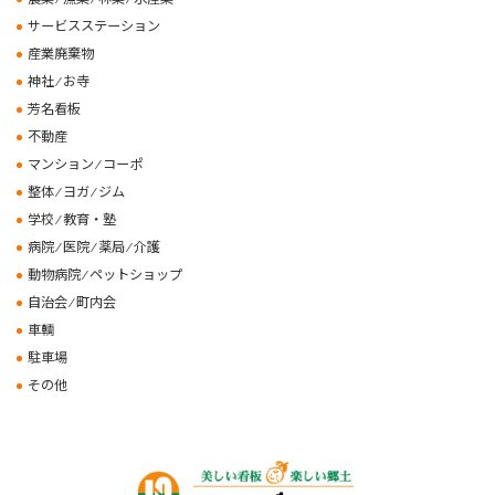
サービスステーション
産業廃棄物
神社 ⁄ お寺
芳名看板
不動産
マンション ⁄ コーポ
整体 ⁄ ヨガ ⁄ ジム
学校 ⁄ 教育・塾
病院 ⁄ 医院 ⁄ 薬局 ⁄ 介護
動物病院 ⁄ ペットショップ
自治会 ⁄ 町内会
車輌
駐車場
その他