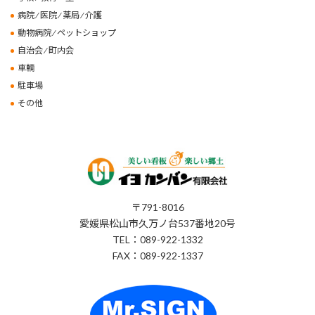
病院 ⁄ 医院 ⁄ 薬局 ⁄ 介護
動物病院 ⁄ ペットショップ
自治会 ⁄ 町内会
車輌
駐車場
その他
〒791-8016
愛媛県松山市久万ノ台537番地20号
TEL：089-922-1332
FAX：089-922-1337