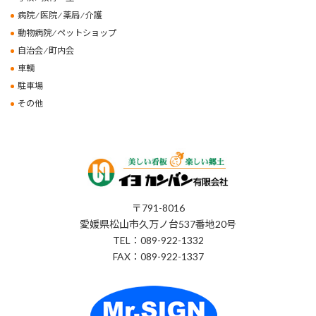
病院 ⁄ 医院 ⁄ 薬局 ⁄ 介護
動物病院 ⁄ ペットショップ
自治会 ⁄ 町内会
車輌
駐車場
その他
〒791-8016
愛媛県松山市久万ノ台537番地20号
TEL：089-922-1332
FAX：089-922-1337