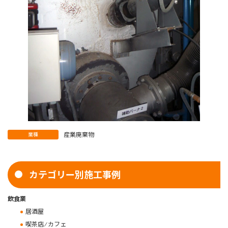
産業廃棄物
業種
カテゴリー別施工事例
飲食業
居酒屋
喫茶店 ⁄ カフェ