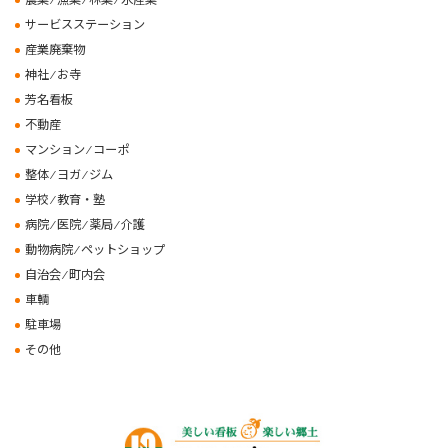
サービスステーション
産業廃棄物
神社 ⁄ お寺
芳名看板
不動産
マンション ⁄ コーポ
整体 ⁄ ヨガ ⁄ ジム
学校 ⁄ 教育・塾
病院 ⁄ 医院 ⁄ 薬局 ⁄ 介護
動物病院 ⁄ ペットショップ
自治会 ⁄ 町内会
車輌
駐車場
その他