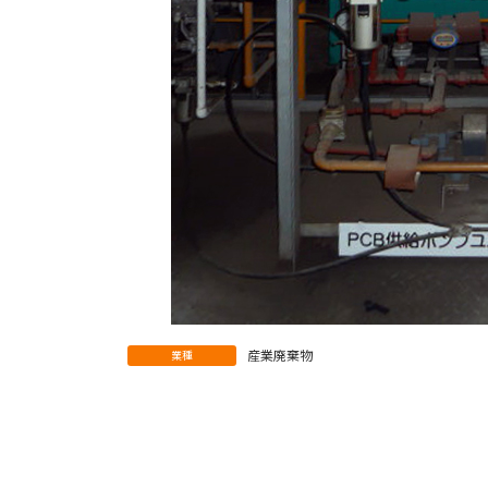
産業廃棄物
業種