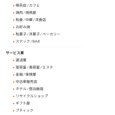
喫茶店 ⁄ カフェ
焼肉 ⁄ 焼鳥屋
和食 ⁄ 中華 ⁄ 洋食店
お好み焼
和菓子 ⁄ 洋菓子 ⁄ ベーカリー
スナック ⁄ BAR
サービス業
運送業
理容室 ⁄ 美容室 ⁄ エステ
金融 ⁄ 保険業
中古車販売店
ホテル ⁄ 宿泊施設
リサイクルショップ
ギフト屋
ブティック