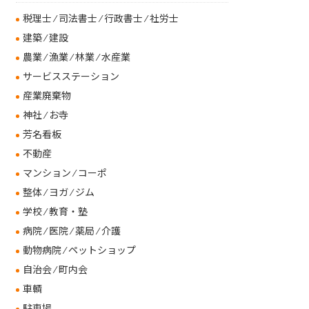
税理士 ⁄ 司法書士 ⁄ 行政書士 ⁄ 社労士
建築 ⁄ 建設
農業 ⁄ 漁業 ⁄ 林業 ⁄ 水産業
サービスステーション
産業廃棄物
神社 ⁄ お寺
芳名看板
不動産
マンション ⁄ コーポ
整体 ⁄ ヨガ ⁄ ジム
学校 ⁄ 教育・塾
病院 ⁄ 医院 ⁄ 薬局 ⁄ 介護
動物病院 ⁄ ペットショップ
自治会 ⁄ 町内会
車輌
駐車場