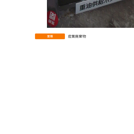
産業廃棄物
業種