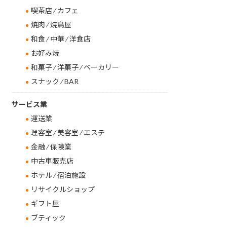
喫茶店 ⁄ カフェ
焼肉 ⁄ 焼鳥屋
和食 ⁄ 中華 ⁄ 洋食店
お好み焼
和菓子 ⁄ 洋菓子 ⁄ ベーカリー
スナック ⁄ BAR
サービス業
運送業
理容室 ⁄ 美容室 ⁄ エステ
金融 ⁄ 保険業
中古車販売店
ホテル ⁄ 宿泊施設
リサイクルショップ
ギフト屋
ブティック