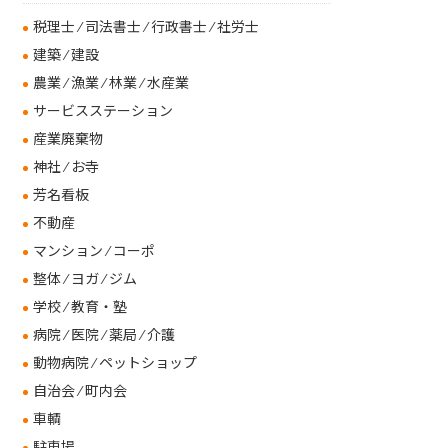
税理士 ⁄ 司法書士 ⁄ 行政書士 ⁄ 社労士
建築 ⁄ 建設
農業 ⁄ 漁業 ⁄ 林業 ⁄ 水産業
サービスステーション
産業廃棄物
神社 ⁄ お寺
芳名看板
不動産
マンション ⁄ コーポ
整体 ⁄ ヨガ ⁄ ジム
学校 ⁄ 教育・塾
病院 ⁄ 医院 ⁄ 薬局 ⁄ 介護
動物病院 ⁄ ペットショップ
自治会 ⁄ 町内会
車輌
駐車場