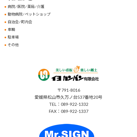
病院 ⁄ 医院 ⁄ 薬局 ⁄ 介護
動物病院 ⁄ ペットショップ
自治会 ⁄ 町内会
車輌
駐車場
その他
〒791-8016
愛媛県松山市久万ノ台537番地20号
TEL：089-922-1332
FAX：089-922-1337