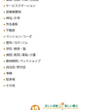
サービスステーション
産業廃棄物
神社 ⁄ お寺
芳名看板
不動産
マンション ⁄ コーポ
整体 ⁄ ヨガ ⁄ ジム
学校 ⁄ 教育・塾
病院 ⁄ 医院 ⁄ 薬局 ⁄ 介護
動物病院 ⁄ ペットショップ
自治会 ⁄ 町内会
車輌
駐車場
その他