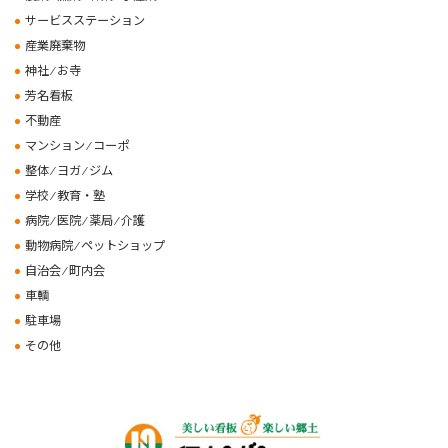
サービスステーション
産業廃棄物
神社 ⁄ お寺
芳名看板
不動産
マンション ⁄ コーポ
整体 ⁄ ヨガ ⁄ ジム
学校 ⁄ 教育・塾
病院 ⁄ 医院 ⁄ 薬局 ⁄ 介護
動物病院 ⁄ ペットショップ
自治会 ⁄ 町内会
車輌
駐車場
その他