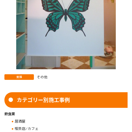
その他
業種
カテゴリー別施工事例
飲食業
居酒屋
喫茶店 ⁄ カフェ