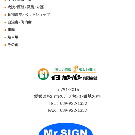
病院 ⁄ 医院 ⁄ 薬局 ⁄ 介護
動物病院 ⁄ ペットショップ
自治会 ⁄ 町内会
車輌
駐車場
その他
〒791-8016
愛媛県松山市久万ノ台537番地20号
TEL：089-922-1332
FAX：089-922-1337