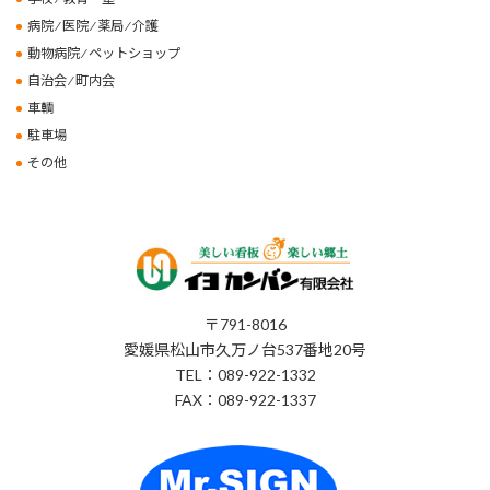
病院 ⁄ 医院 ⁄ 薬局 ⁄ 介護
動物病院 ⁄ ペットショップ
自治会 ⁄ 町内会
車輌
駐車場
その他
〒791-8016
愛媛県松山市久万ノ台537番地20号
TEL：089-922-1332
FAX：089-922-1337