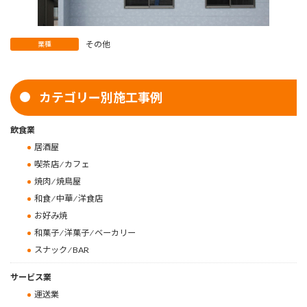
その他
業種
カテゴリー別施工事例
飲食業
居酒屋
喫茶店 ⁄ カフェ
焼肉 ⁄ 焼鳥屋
和食 ⁄ 中華 ⁄ 洋食店
お好み焼
和菓子 ⁄ 洋菓子 ⁄ ベーカリー
スナック ⁄ BAR
サービス業
運送業