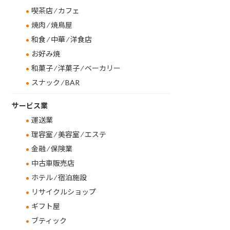
喫茶店 ⁄ カフェ
焼肉 ⁄ 焼鳥屋
和食 ⁄ 中華 ⁄ 洋食店
お好み焼
和菓子 ⁄ 洋菓子 ⁄ ベーカリー
スナック ⁄ BAR
サービス業
運送業
理容室 ⁄ 美容室 ⁄ エステ
金融 ⁄ 保険業
中古車販売店
ホテル ⁄ 宿泊施設
リサイクルショップ
ギフト屋
ブティック