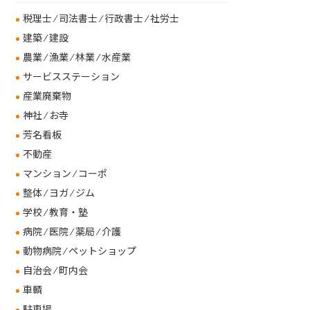
税理士 ⁄ 司法書士 ⁄ 行政書士 ⁄ 社労士
建築 ⁄ 建設
農業 ⁄ 漁業 ⁄ 林業 ⁄ 水産業
サービスステーション
産業廃棄物
神社 ⁄ お寺
芳名看板
不動産
マンション ⁄ コーポ
整体 ⁄ ヨガ ⁄ ジム
学校 ⁄ 教育・塾
病院 ⁄ 医院 ⁄ 薬局 ⁄ 介護
動物病院 ⁄ ペットショップ
自治会 ⁄ 町内会
車輌
駐車場