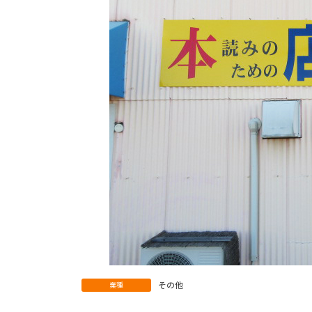
その他
業種