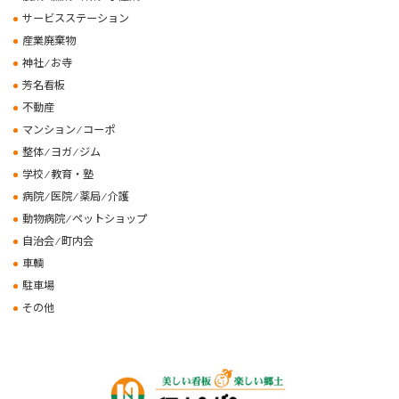
サービスステーション
産業廃棄物
神社 ⁄ お寺
芳名看板
不動産
マンション ⁄ コーポ
整体 ⁄ ヨガ ⁄ ジム
学校 ⁄ 教育・塾
病院 ⁄ 医院 ⁄ 薬局 ⁄ 介護
動物病院 ⁄ ペットショップ
自治会 ⁄ 町内会
車輌
駐車場
その他