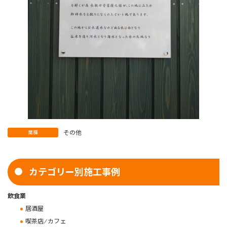
その他
業種
カテゴリー別施工事例
飲食業
居酒屋
喫茶店 ⁄ カフェ