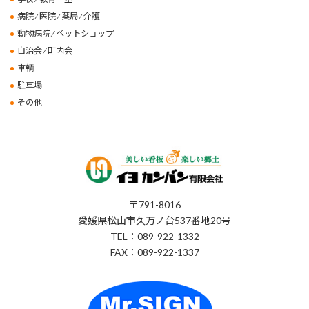
病院 ⁄ 医院 ⁄ 薬局 ⁄ 介護
動物病院 ⁄ ペットショップ
自治会 ⁄ 町内会
車輌
駐車場
その他
〒791-8016
愛媛県松山市久万ノ台537番地20号
TEL：089-922-1332
FAX：089-922-1337