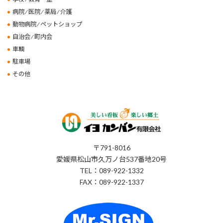
病院 ⁄ 医院 ⁄ 薬局 ⁄ 介護
動物病院 ⁄ ペットショップ
自治会 ⁄ 町内会
車輌
駐車場
その他
〒791-8016
愛媛県松山市久万ノ台537番地20号
TEL：089-922-1332
FAX：089-922-1337