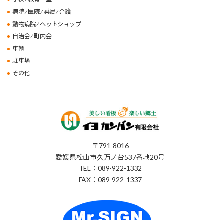
病院 ⁄ 医院 ⁄ 薬局 ⁄ 介護
動物病院 ⁄ ペットショップ
自治会 ⁄ 町内会
車輌
駐車場
その他
〒791-8016
愛媛県松山市久万ノ台537番地20号
TEL：089-922-1332
FAX：089-922-1337