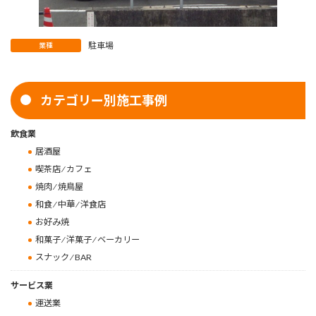
駐車場
業種
カテゴリー別施工事例
飲食業
居酒屋
喫茶店 ⁄ カフェ
焼肉 ⁄ 焼鳥屋
和食 ⁄ 中華 ⁄ 洋食店
お好み焼
和菓子 ⁄ 洋菓子 ⁄ ベーカリー
スナック ⁄ BAR
サービス業
運送業