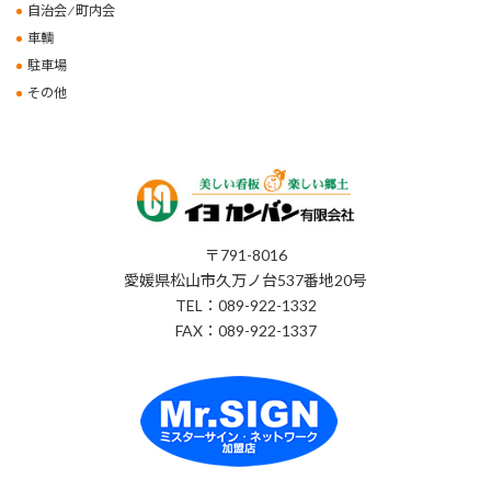
自治会 ⁄ 町内会
車輌
駐車場
その他
〒791-8016
愛媛県松山市久万ノ台537番地20号
TEL：089-922-1332
FAX：089-922-1337