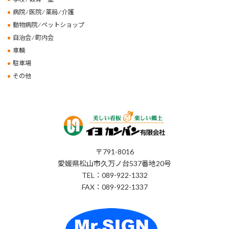
病院 ⁄ 医院 ⁄ 薬局 ⁄ 介護
動物病院 ⁄ ペットショップ
自治会 ⁄ 町内会
車輌
駐車場
その他
〒791-8016
愛媛県松山市久万ノ台537番地20号
TEL：089-922-1332
FAX：089-922-1337